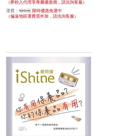
（夢粉入代理享專屬優惠價，請洽詢客服）
運費：120元
限時優惠免運中
（偏遠地區運費需外加，請洽詢客服）
立即購買